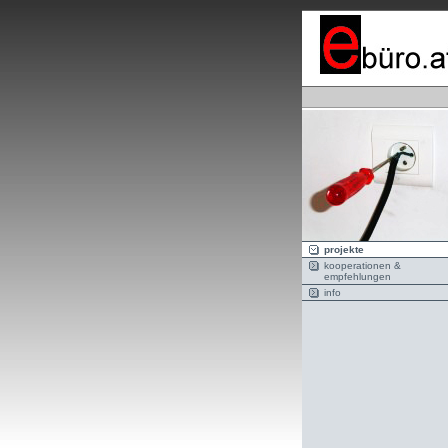
projekte
kooperationen &
empfehlungen
info