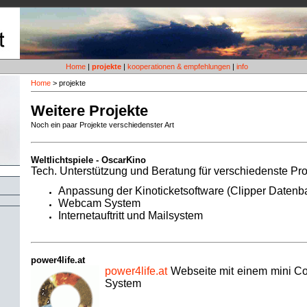
Home
|
projekte
|
kooperationen & empfehlungen
|
info
Home
>
projekte
Weitere Projekte
Noch ein paar Projekte verschiedenster Art
Weltlichtspiele - OscarKino
Tech. Unterstützung und Beratung für verschiedenste Pr
Anpassung der Kinoticketsoftware (Clipper Datenb
Webcam System
Internetauftritt und Mailsystem
power4life.at
power4life.at
Webseite mit einem mini C
System