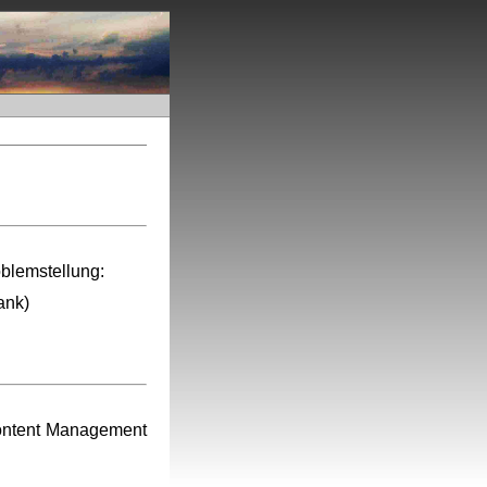
oblemstellung:
ank)
ontent Management