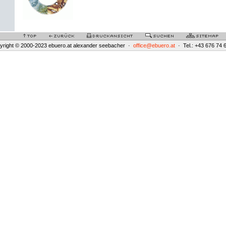
yright © 2000-2023 ebuero.at alexander seebacher ·
office@ebuero.at
· Tel.: +43 676 74 