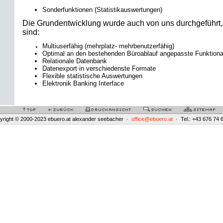
Sonderfunktionen (Statistikauswertungen)
Die Grundentwicklung wurde auch von uns durchgeführt,
sind:
Multiuserfähig (mehrplatz- mehrbenutzerfähig)
Optimal an den bestehenden Büroablauf angepasste Funktional
Relationale Datenbank
Datenexport in verschiedenste Formate
Flexible statistische Auswertungen
Elektronik Banking Interface
yright © 2000-2023 ebuero.at alexander seebacher ·
office@ebuero.at
· Tel.: +43 676 74 