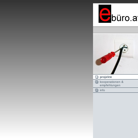
projekte
kooperationen &
empfehlungen
info